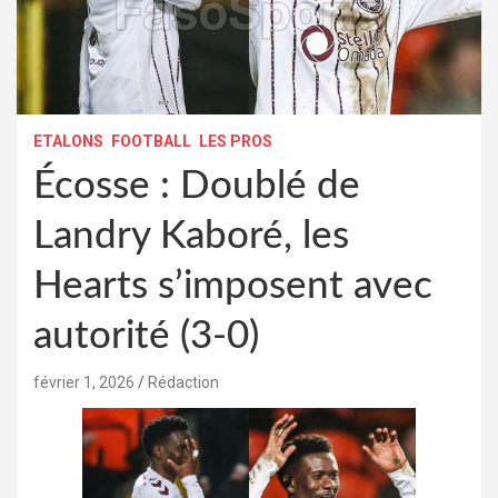
ETALONS
FOOTBALL
LES PROS
Écosse : Doublé de
Landry Kaboré, les
Hearts s’imposent avec
autorité (3-0)
février 1, 2026
Rédaction