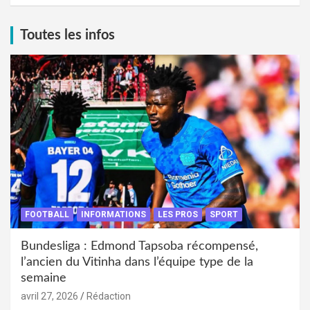
Toutes les infos
FOOTBALL
INFORMATIONS
LES PROS
SPORT
Bundesliga : Edmond Tapsoba récompensé,
l’ancien du Vitinha dans l’équipe type de la
semaine
avril 27, 2026
Rédaction