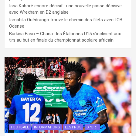
Issa Kaboré encore décisif : une nouvelle passe décisive
avec Wrexham en D2 anglaise
Ismahila Ouédraogo trouve le chemin des filets avec l’OB
Odense
Burkina Faso – Ghana : les Étalonnes U15 s’inclinent aux
tirs au but en finale du championnat scolaire africain
FOOTBALL
INFORMATIONS
LES PROS
SPORT