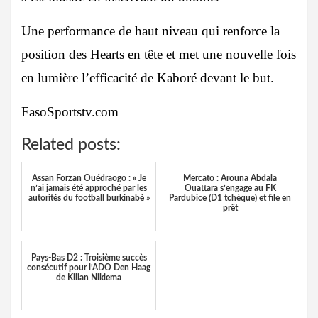
Une performance de haut niveau qui renforce la
position des Hearts en tête et met une nouvelle fois
en lumière l’efficacité de Kaboré devant le but.
FasoSportstv.com
Related posts:
Assan Forzan Ouédraogo : « Je
Mercato : Arouna Abdala
n’ai jamais été approché par les
Ouattara s’engage au FK
autorités du football burkinabè »
Pardubice (D1 tchèque) et file en
prêt
Pays-Bas D2 : Troisième succès
consécutif pour l’ADO Den Haag
de Kilian Nikiema