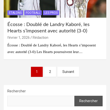
ETALONS
FOOTBALL
LES PROS
Écosse : Doublé de Landry Kaboré, les
Hearts s’imposent avec autorité (3-0)
février 1, 2026
Rédaction
Écosse : Doublé de Landry Kaboré, les Hearts s’imposent
avec autorité (3-0) Les Hearts poursuivent leur…
Pagination
1
2
Suivant
des
publications
Rechercher
Rechercher