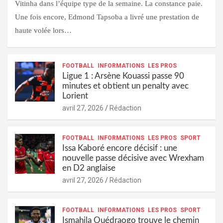
Vitinha dans l’équipe type de la semaine. La constance paie.
Une fois encore, Edmond Tapsoba a livré une prestation de
haute volée lors…
FOOTBALL
INFORMATIONS
LES PROS
Ligue 1 : Arsène Kouassi passe 90
minutes et obtient un penalty avec
Lorient
avril 27, 2026
Rédaction
FOOTBALL
INFORMATIONS
LES PROS
SPORT
Issa Kaboré encore décisif : une
nouvelle passe décisive avec Wrexham
en D2 anglaise
avril 27, 2026
Rédaction
FOOTBALL
INFORMATIONS
LES PROS
SPORT
Ismahila Ouédraogo trouve le chemin