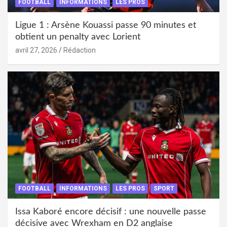
FOOTBALL
INFORMATIONS
LES PROS
Ligue 1 : Arsène Kouassi passe 90 minutes et
obtient un penalty avec Lorient
avril 27, 2026
Rédaction
FOOTBALL
INFORMATIONS
LES PROS
SPORT
Issa Kaboré encore décisif : une nouvelle passe
décisive avec Wrexham en D2 anglaise