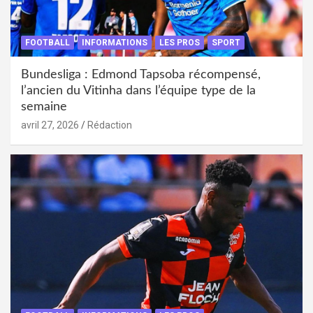
FOOTBALL
INFORMATIONS
LES PROS
SPORT
Bundesliga : Edmond Tapsoba récompensé,
l’ancien du Vitinha dans l’équipe type de la
semaine
avril 27, 2026
Rédaction