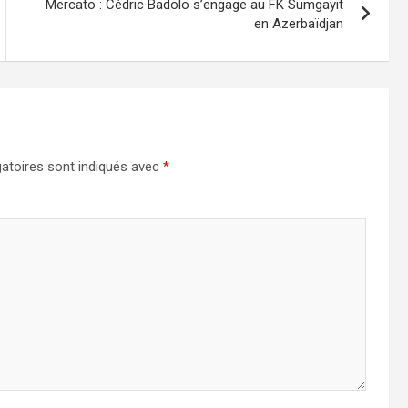
Mercato : Cédric Badolo s’engage au FK Sumgayit
en Azerbaïdjan
atoires sont indiqués avec
*