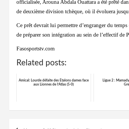
officialisée, Arouna Abdala Ouattara a été prêté da
de deuxième division tchèque, où il évoluera jusqu’à
Ce prêt devrait lui permettre d’engranger du temps 
de préparer son intégration au sein de l’effectif de
Fasosportstv.com
Related posts:
Amical: Lourde défaite des Étalons dames face
Ligue 2 : Mamady
aux Lionnes de l’Atlas (5-0)
Gr
Navigation