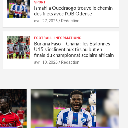
SPORT
Ismahila Ouédraogo trouve le chemin
des filets avec l’OB Odense
avril 27, 2026
Rédaction
FOOTBALL
INFORMATIONS
Burkina Faso – Ghana : les Étalonnes
U15 s’inclinent aux tirs au but en
finale du championnat scolaire africain
avril 10, 2026
Rédaction