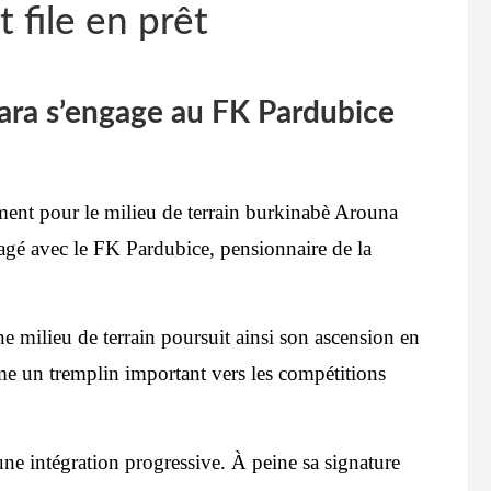
 file en prêt
ara s’engage au FK Pardubice
ent pour le milieu de terrain burkinabè Arouna
gagé avec le FK Pardubice, pensionnaire de la
ne milieu de terrain poursuit ainsi son ascension en
e un tremplin important vers les compétitions
ne intégration progressive. À peine sa signature