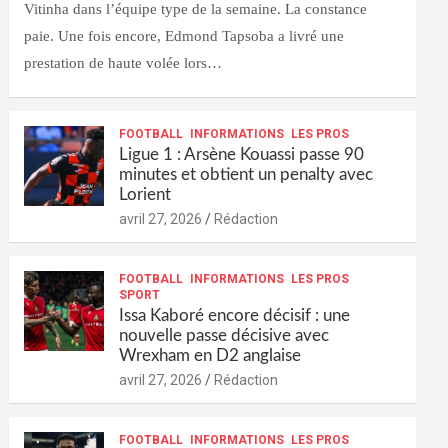
Vitinha dans l’équipe type de la semaine. La constance
paie. Une fois encore, Edmond Tapsoba a livré une
prestation de haute volée lors…
FOOTBALL
INFORMATIONS
LES PROS
Ligue 1 : Arsène Kouassi passe 90
minutes et obtient un penalty avec
Lorient
avril 27, 2026
Rédaction
FOOTBALL
INFORMATIONS
LES PROS
SPORT
Issa Kaboré encore décisif : une
nouvelle passe décisive avec
Wrexham en D2 anglaise
avril 27, 2026
Rédaction
FOOTBALL
INFORMATIONS
LES PROS