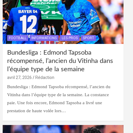
FOOTBALL
INFORMATIONS
LES PROS
SPORT
Bundesliga : Edmond Tapsoba
récompensé, l’ancien du Vitinha dans
l’équipe type de la semaine
avril 27, 2026
Rédaction
Bundesliga : Edmond Tapsoba récompensé, l’ancien du
Vitinha dans l’équipe type de la semaine. La constance
paie. Une fois encore, Edmond Tapsoba a livré une
prestation de haute volée lors…