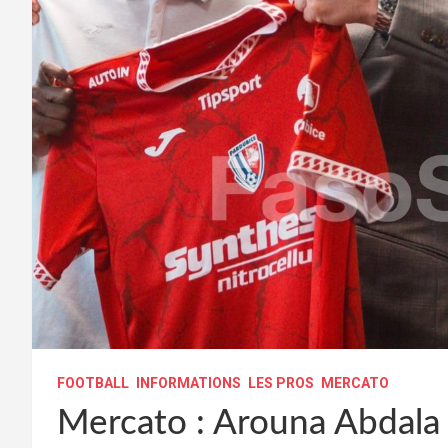
FOOTBALL
INFORMATIONS
LES PROS
MERCATO
Mercato : Arouna Abdala