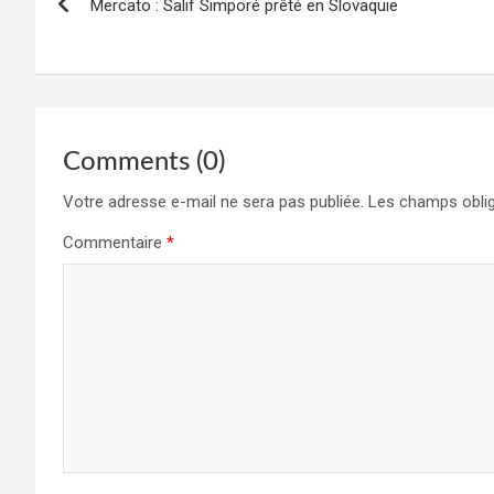
Mercato : Salif Simporé prêté en Slovaquie
de
l’article
Comments (0)
Votre adresse e-mail ne sera pas publiée.
Les champs oblig
Commentaire
*