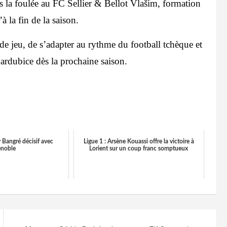
ns la foulée au FC Sellier & Bellot Vlašim, formation
 la fin de la saison.
de jeu, de s’adapter au rythme du football tchèque et
 Pardubice dès la prochaine saison.
 Bangré décisif avec
Ligue 1 : Arsène Kouassi offre la victoire à
enoble
Lorient sur un coup franc somptueux