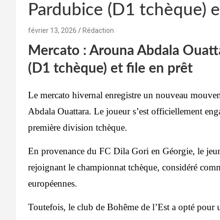
Pardubice (D1 tchèque) et
février 13, 2026
Rédaction
Mercato : Arouna Abdala Ouatt
(D1 tchèque) et file en prêt
Le mercato hivernal enregistre un nouveau mouvem
Abdala Ouattara. Le joueur s’est officiellement en
première division tchèque.
En provenance du FC Dila Gori
en Géorgie, le jeu
rejoignant le championnat tchèque, considéré comm
européennes.
Toutefois, le club de Bohême de l’Est a opté pour u