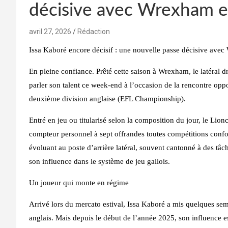
décisive avec Wrexham e
avril 27, 2026
Rédaction
Issa Kaboré encore décisif : une nouvelle passe décisive ave
En pleine confiance. Prêté cette saison à Wrexham, le latéral dr
parler son talent ce week-end à l’occasion de la rencontre op
deuxième division anglaise (EFL Championship).
Entré en jeu ou titularisé selon la composition du jour, le Lio
compteur personnel à sept offrandes toutes compétitions confo
évoluant au poste d’arrière latéral, souvent cantonné à des tâ
son influence dans le système de jeu gallois.
Un joueur qui monte en régime
Arrivé lors du mercato estival, Issa Kaboré a mis quelques se
anglais. Mais depuis le début de l’année 2025, son influence e