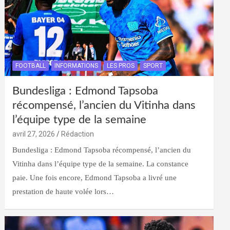
FOOTBALL
INFORMATIONS
LES PROS
SPORT
Bundesliga : Edmond Tapsoba
récompensé, l’ancien du Vitinha dans
l’équipe type de la semaine
avril 27, 2026
Rédaction
Bundesliga : Edmond Tapsoba récompensé, l’ancien du
Vitinha dans l’équipe type de la semaine. La constance
paie. Une fois encore, Edmond Tapsoba a livré une
prestation de haute volée lors…