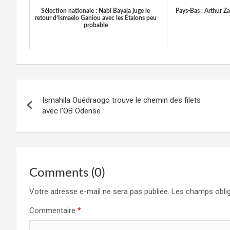
Sélection nationale : Nabi Bayala juge le
Pays-Bas : Arthur Za
retour d’Ismaëlo Ganiou avec les Étalons peu
probable
Navigation
Ismahila Ouédraogo trouve le chemin des filets
de
avec l’OB Odense
l’article
Comments (0)
Votre adresse e-mail ne sera pas publiée.
Les champs oblig
Commentaire
*