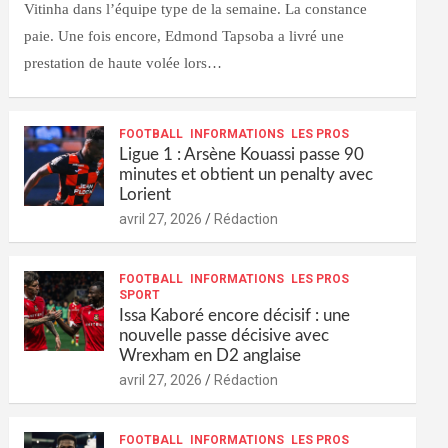
Vitinha dans l’équipe type de la semaine. La constance
paie. Une fois encore, Edmond Tapsoba a livré une
prestation de haute volée lors…
FOOTBALL
INFORMATIONS
LES PROS
Ligue 1 : Arsène Kouassi passe 90
minutes et obtient un penalty avec
Lorient
avril 27, 2026
Rédaction
FOOTBALL
INFORMATIONS
LES PROS
SPORT
Issa Kaboré encore décisif : une
nouvelle passe décisive avec
Wrexham en D2 anglaise
avril 27, 2026
Rédaction
FOOTBALL
INFORMATIONS
LES PROS