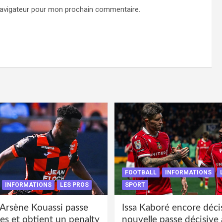
navigateur pour mon prochain commentaire.
FOOTBALL
INFORMATIONS
INFORMATIONS
LES PROS
SPORT
 Arsène Kouassi passe
Issa Kaboré encore décis
es et obtient un penalty
nouvelle passe décisive