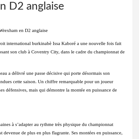
n D2 anglaise
c Wrexham en D2 anglaise
oit international burkinabè Issa Kaboré a une nouvelle fois fait
posant son club à Coventry City, dans le cadre du championnat de
nceau a délivré une passe décisive qui porte désormais son
ndues cette saison. Un chiffre remarquable pour un joueur
ches défensives, mais qui démontre la montée en puissance de
maines à s’adapter au rythme très physique du championnat
st devenue de plus en plus flagrante. Ses montées en puissance,