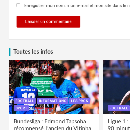
Enregistrer mon nom, mon e-mail et mon site dans le 
Toutes les infos
FOOTBALL
INFORMATIONS
LES PROS
SPORT
FOOTBALL
Bundesliga : Edmond Tapsoba
Ligue 1 :
récompensé, l’ancien du Vitinha
90 minut