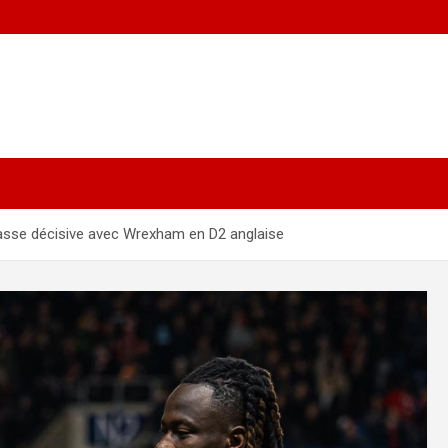
passe décisive avec Wrexham en D2 anglaise