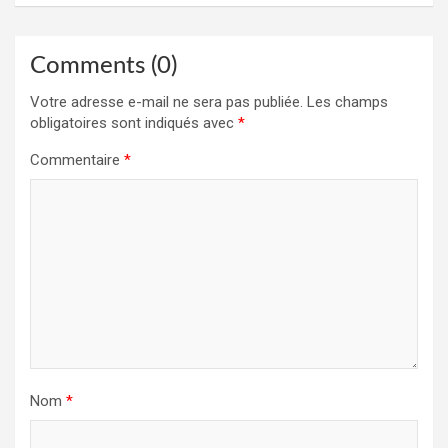
Comments (0)
Votre adresse e-mail ne sera pas publiée.
Les champs
obligatoires sont indiqués avec
*
Commentaire
*
Nom
*