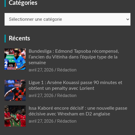
Catégories
Catégories
Récents
Bundesliga : Edmond Tapsoba récompensé,
l’ancien du Vitinha dans l’équipe type de la
semaine
avril 27, 2026
Rédaction
Ligue 1 : Arsène Kouassi passe 90 minutes et
obtient un penalty avec Lorient
avril 27, 2026
Rédaction
Issa Kaboré encore décisif : une nouvelle passe
décisive avec Wrexham en D2 anglaise
avril 27, 2026
Rédaction