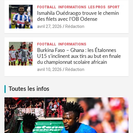
FOOTBALL
INFORMATIONS
LES PROS
SPORT
Ismahila Ouédraogo trouve le chemin
des filets avec l’OB Odense
avril 27, 2026
Rédaction
FOOTBALL
INFORMATIONS
Burkina Faso – Ghana : les Étalonnes
U15 s’inclinent aux tirs au but en finale
du championnat scolaire africain
avril 10, 2026
Rédaction
Toutes les infos