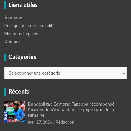
Liens utiles
À propos
Politique de confidentialité
Mentions Légales
Contact
Catégories
Catégories
Récents
Bundesliga : Edmond Tapsoba récompensé,
l’ancien du Vitinha dans l’équipe type de la
semaine
avril 27, 2026
Rédaction