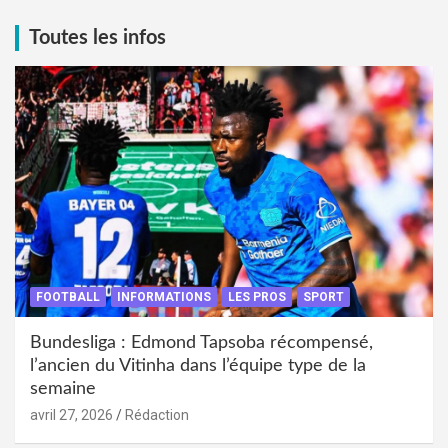
Toutes les infos
FOOTBALL
INFORMATIONS
LES PROS
SPORT
Bundesliga : Edmond Tapsoba récompensé,
l’ancien du Vitinha dans l’équipe type de la
semaine
avril 27, 2026
Rédaction