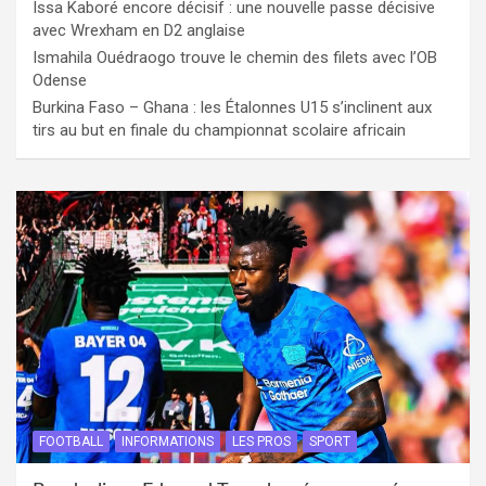
Issa Kaboré encore décisif : une nouvelle passe décisive
avec Wrexham en D2 anglaise
Ismahila Ouédraogo trouve le chemin des filets avec l’OB
Odense
Burkina Faso – Ghana : les Étalonnes U15 s’inclinent aux
tirs au but en finale du championnat scolaire africain
FOOTBALL
INFORMATIONS
LES PROS
SPORT