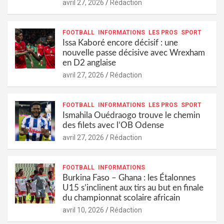
avril 27, 2026
Rédaction
FOOTBALL
INFORMATIONS
LES PROS
SPORT
Issa Kaboré encore décisif : une
nouvelle passe décisive avec Wrexham
en D2 anglaise
avril 27, 2026
Rédaction
FOOTBALL
INFORMATIONS
LES PROS
SPORT
Ismahila Ouédraogo trouve le chemin
des filets avec l’OB Odense
avril 27, 2026
Rédaction
FOOTBALL
INFORMATIONS
Burkina Faso – Ghana : les Étalonnes
U15 s’inclinent aux tirs au but en finale
du championnat scolaire africain
avril 10, 2026
Rédaction