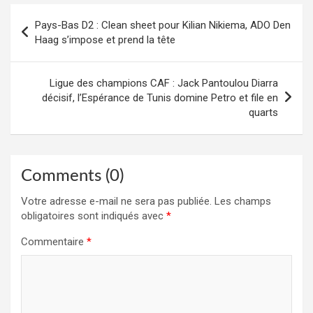
Navigation
Pays-Bas D2 : Clean sheet pour Kilian Nikiema, ADO Den
de
Haag s’impose et prend la tête
l’article
Ligue des champions CAF : Jack Pantoulou Diarra
décisif, l’Espérance de Tunis domine Petro et file en
quarts
Comments (0)
Votre adresse e-mail ne sera pas publiée.
Les champs
obligatoires sont indiqués avec
*
Commentaire
*